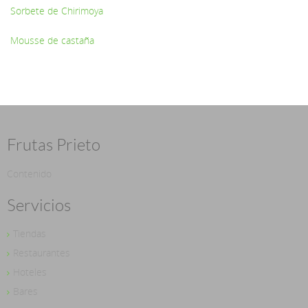
Sorbete de Chirimoya
Mousse de castaña
Frutas Prieto
Contenido
Servicios
Tiendas
Restaurantes
Hoteles
Bares