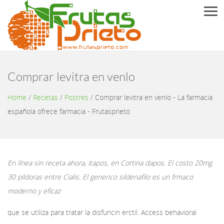
Men
Comprar levitra en venlo
Home
/
Recetas
/
Postres
/
Comprar levitra en venlo - La farmacia
española ofrece farmacia - Frutasprieto
En línea sin receta ahora, itapos, en Cortina dapos. El costo 20mg
30 píldoras entre Cialis. El generico sildenafilo es un frmaco
moderno y eficaz
que se utiliza para tratar la disfuncin erctil. Access behavioral