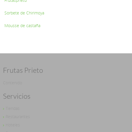
Frutasprieto
Sorbete de Chirimoya
Mousse de castaña
Frutas Prieto
Contenido
Servicios
Tiendas
Restaurantes
Hoteles